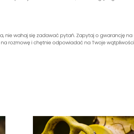
a, nie wahaj się zadawać pytań. Zapytaj o gwarancję na us
y na rozmowę i chętnie odpowiadać na Twoje wątpliwości