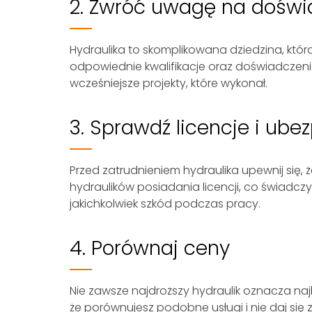
2. Zwróć uwagę na dośw
Hydraulika to skomplikowana dziedzina, któ
odpowiednie kwalifikacje oraz doświadczenie
wcześniejsze projekty, które wykonał.
3. Sprawdź licencje i ube
Przed zatrudnieniem hydraulika upewnij się,
hydraulików posiadania licencji, co świadcz
jakichkolwiek szkód podczas pracy.
4. Porównaj ceny
Nie zawsze najdroższy hydraulik oznacza naj
że porównujesz podobne usługi i nie daj się