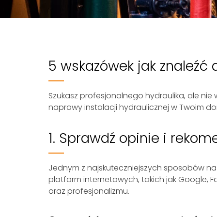
5 wskazówek jak znaleźć 
Szukasz profesjonalnego hydraulika, ale ni
naprawy instalacji hydraulicznej w Twoim d
1. Sprawdź opinie i reko
Jednym z najskuteczniejszych sposobów na zn
platform internetowych, takich jak Google,
oraz profesjonalizmu.