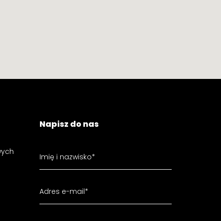
Napisz do nas
wych