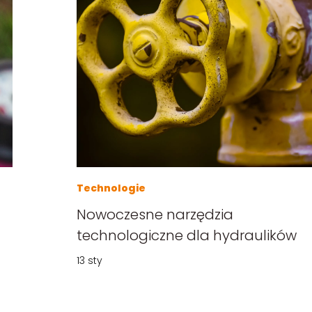
Technologie
Nowoczesne narzędzia
technologiczne dla hydraulików
13 sty