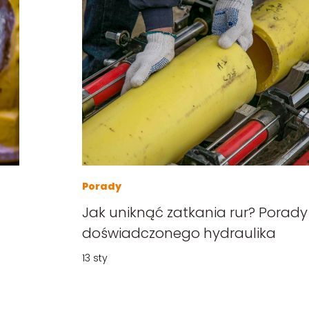
Porady
Jak uniknąć zatkania rur? Porady od
doświadczonego hydraulika
13 sty