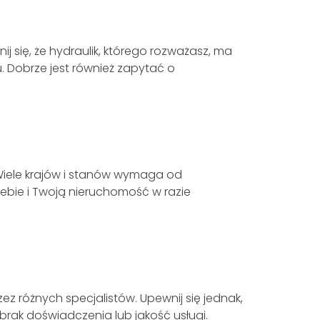
 się, że hydraulik, którego rozważasz, ma
. Dobrze jest również zapytać o
 Wiele krajów i stanów wymaga od
iebie i Twoją nieruchomość w razie
z różnych specjalistów. Upewnij się jednak,
brak doświadczenia lub jakość usługi.