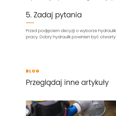
5. Zadaj pytania
Przed podjęciem decyzji o wyborze hydraulik
pracy. Dobry hydraulik powinien być otwart
BLOG
Przeglądaj inne artykuły