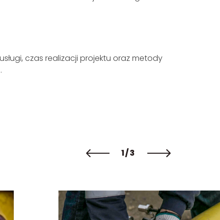
ługi, czas realizacji projektu oraz metody
.
1/3