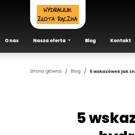
O nas
Nasza oferta
Blog
Kontakt
/
/
Strona główna
Blog
5 wskazówek jak z
5 wskazówek jak znaleźć dobrego