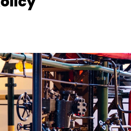
olicy