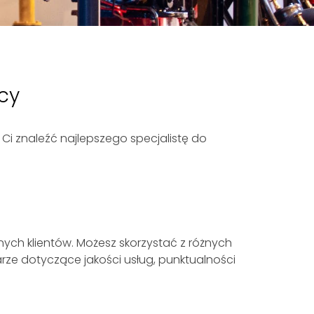
icy
Ci znaleźć najlepszego specjalistę do
nych klientów. Możesz skorzystać z różnych
ze dotyczące jakości usług, punktualności