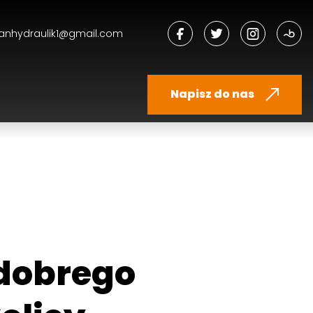
anhydraulik1@gmail.com
Napisz do nas